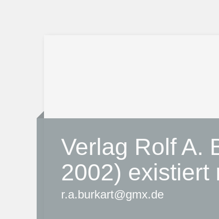
Verlag Rolf A. 
2002) existiert
r.a.burkart@gmx.de